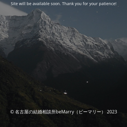
Site will be available soon. Thank you for your patience!
© 名古屋の結婚相談所beMarry（ビーマリー） 2023