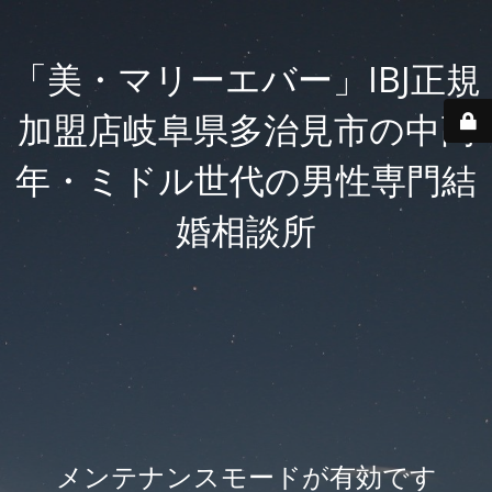
「美・マリーエバー」IBJ正規
加盟店岐阜県多治見市の中高
年・ミドル世代の男性専門結
婚相談所
メンテナンスモードが有効です