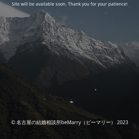
Site will be available soon. Thank you for your patience!
© 名古屋の結婚相談所beMarry（ビーマリー） 2023