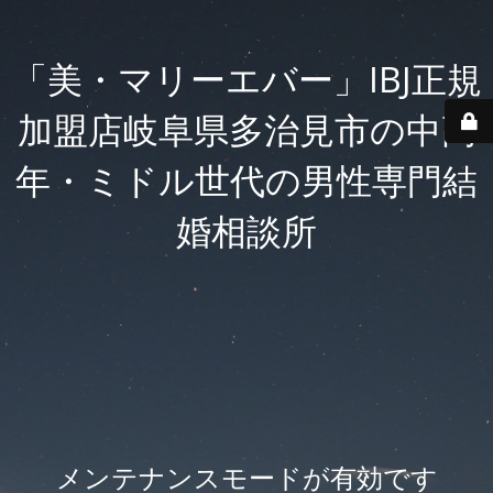
「美・マリーエバー」IBJ正規
加盟店岐阜県多治見市の中高
年・ミドル世代の男性専門結
婚相談所
メンテナンスモードが有効です