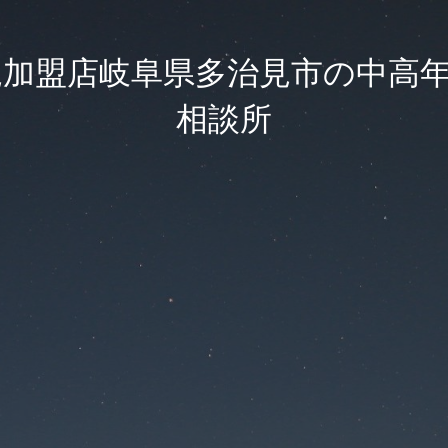
正規加盟店岐阜県多治見市の中高
相談所