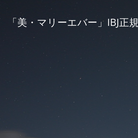
「美・マリーエバー」IBJ