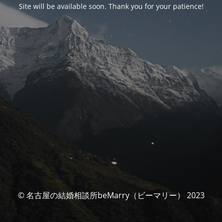
Site will be available soon. Thank you for your patience!
© 名古屋の結婚相談所beMarry（ビーマリー） 2023