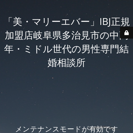
「美・マリーエバー」IBJ正規
加盟店岐阜県多治見市の中高
年・ミドル世代の男性専門結
婚相談所
メンテナンスモードが有効です