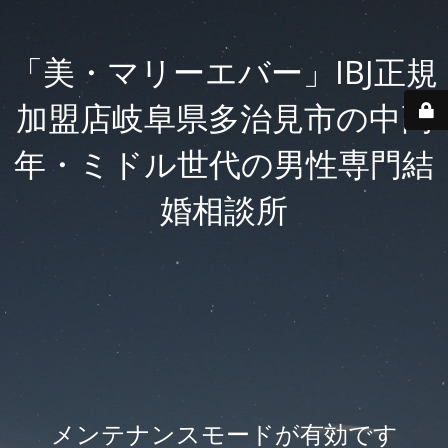
「美・マリーエバー」IBJ正規
加盟店岐阜県多治見市の中高
年・ミドル世代の男性専門結
婚相談所
メンテナンスモードが有効です