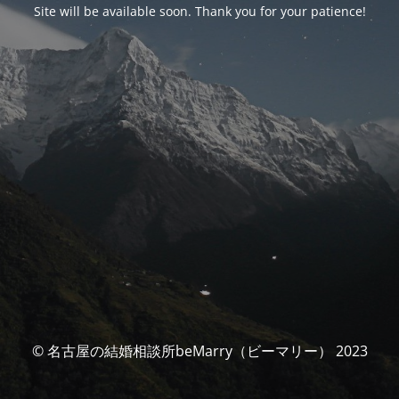
Site will be available soon. Thank you for your patience!
© 名古屋の結婚相談所beMarry（ビーマリー） 2023